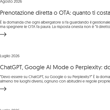
Agosto 2026
Prenotazione diretta o OTA: quanto ti cos
È la domanda che ogni albergatore si fa guardando il gestional
ma spegnere le OTA fa paura. La risposta onesta non è “il diretto
Luglio 2026
ChatGPT, Google AI Mode o Perplexity: dov
“Devo essere su ChatGPT, su Google o su Perplexity?” È la domanda
almeno tre luoghi diversi, ognuno con abitudini e regole propri