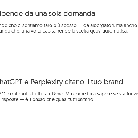
 Dipende da una sola domanda
e che ci sentiamo fare più spesso — da albergatori, ma anche da
a che, una volta capita, rende la scelta quasi automatica.
ChatGPT e Perplexity citano il tuo brand
 FAQ, contenuti strutturati. Bene. Ma come fai a sapere se sta funz
isposte — è il passo che quasi tutti saltano.