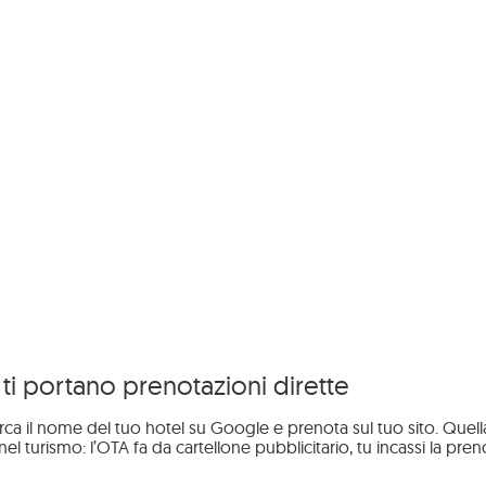
 ti portano prenotazioni dirette
rca il nome del tuo hotel su Google e prenota sul tuo sito. Que
l turismo: l’OTA fa da cartellone pubblicitario, tu incassi la pren