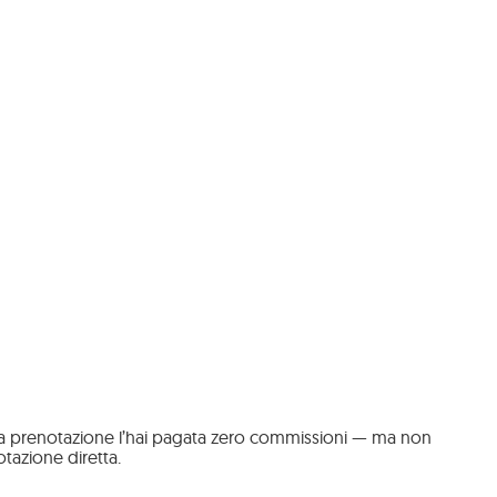
lla prenotazione l’hai pagata zero commissioni — ma non
otazione diretta.