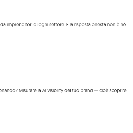
 imprenditori di ogni settore. E la risposta onesta non è né
ionando? Misurare la AI visibility del tuo brand — cioè scoprire