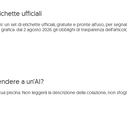
chette ufficiali
un set di etichette ufficiali, gratuite e pronte all’uso, per se
 grafica: dal 2 agosto 2026 gli obblighi di trasparenza dell’artico
vendere a un’AI?
piscina. Non leggerà la descrizione della colazione, non sfoglierà l