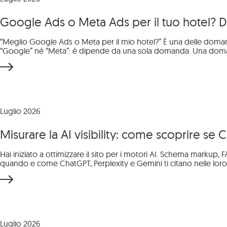
Google Ads o Meta Ads per il tuo hotel?
“Meglio Google Ads o Meta per il mio hotel?” È una delle domand
“Google” né “Meta”: è dipende da una sola domanda. Una domand
Luglio 2026
Misurare la AI visibility: come scoprire se 
Hai iniziato a ottimizzare il sito per i motori AI. Schema markup,
quando e come ChatGPT, Perplexity e Gemini ti citano nelle loro r
Luglio 2026