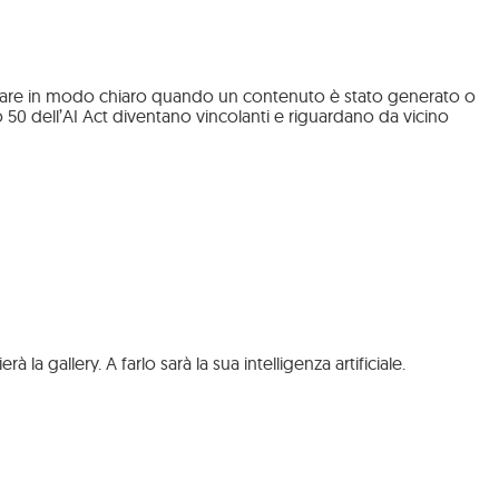
gnalare in modo chiaro quando un contenuto è stato generato o
lo 50 dell’AI Act diventano vincolanti e riguardano da vicino
a gallery. A farlo sarà la sua intelligenza artificiale.