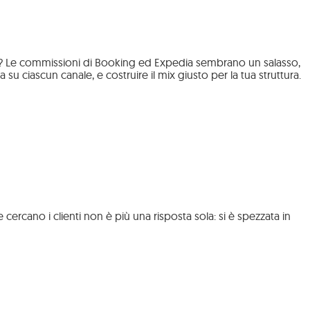
TA? Le commissioni di Booking ed Expedia sembrano un salasso,
 ciascun canale, e costruire il mix giusto per la tua struttura.
ercano i clienti non è più una risposta sola: si è spezzata in