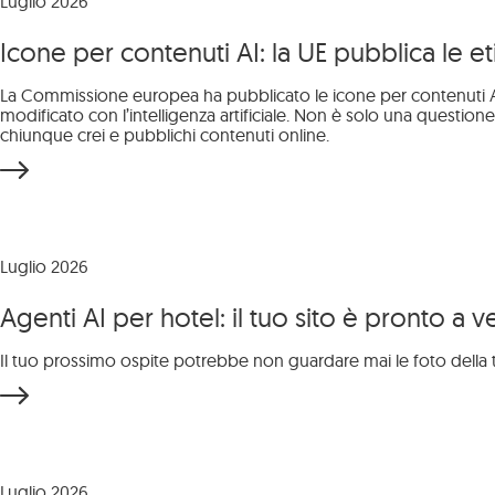
Luglio 2026
Icone per contenuti AI: la UE pubblica le eti
La Commissione europea ha pubblicato le icone per contenuti AI: 
modificato con l’intelligenza artificiale. Non è solo una questione
chiunque crei e pubblichi contenuti online.
Luglio 2026
Agenti AI per hotel: il tuo sito è pronto a 
Il tuo prossimo ospite potrebbe non guardare mai le foto della tua 
Luglio 2026