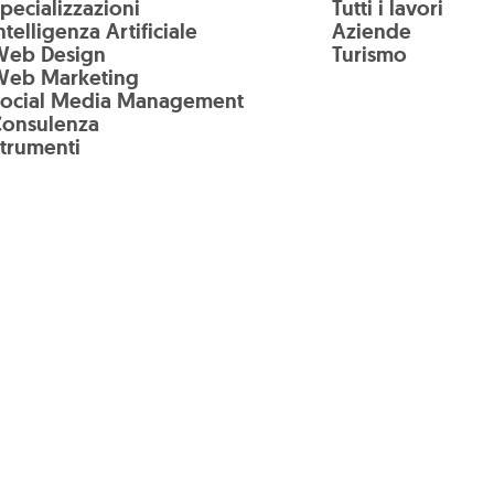
pecializzazioni
Tutti i lavori
ntelligenza Artificiale
Aziende
Web Design
Turismo
Web Marketing
Social Media Management
Consulenza
trumenti