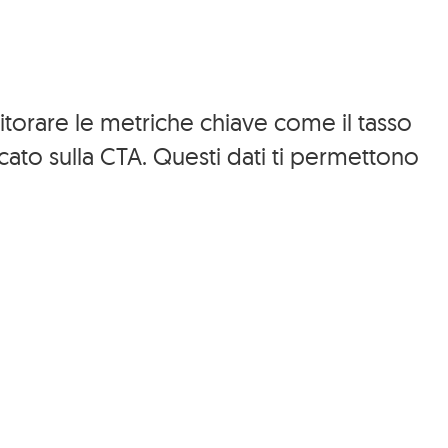
orare le metriche chiave come il tasso
cato sulla CTA. Questi dati ti permettono
Blog/News
Video