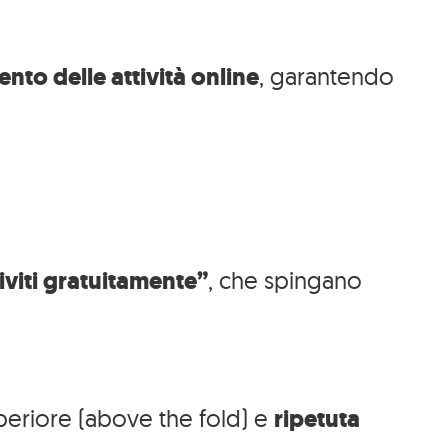
nto delle attività online
, garantendo
iviti gratuitamente”
, che spingano
periore (above the fold) e
ripetuta