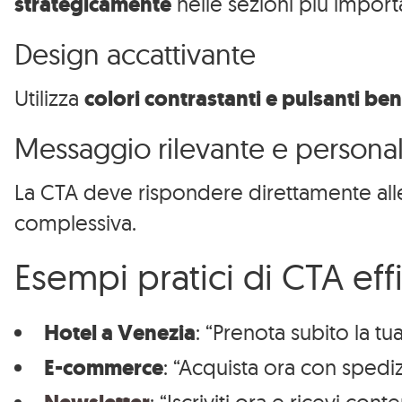
strategicamente
nelle sezioni più importa
Design accattivante
Utilizza
colori contrastanti e pulsanti ben
Messaggio rilevante e personal
La CTA deve rispondere direttamente al
complessiva.
Esempi pratici di CTA eff
Hotel a Venezia
: “Prenota subito la tu
E-commerce
: “Acquista ora con spediz