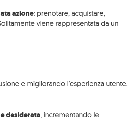
nata azione
: prenotare, acquistare,
. Solitamente viene rappresentata da un
usione e migliorando l’esperienza utente.
ne desiderata
, incrementando le