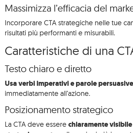
Massimizza l’efficacia del mark
Incorporare CTA strategiche nelle tue 
risultati più performanti e misurabili.
Caratteristiche di una CT
Testo chiaro e diretto
Usa verbi imperativi e parole persuasive
immediatamente all’azione.
Posizionamento strategico
La CTA deve essere
chiaramente visibile