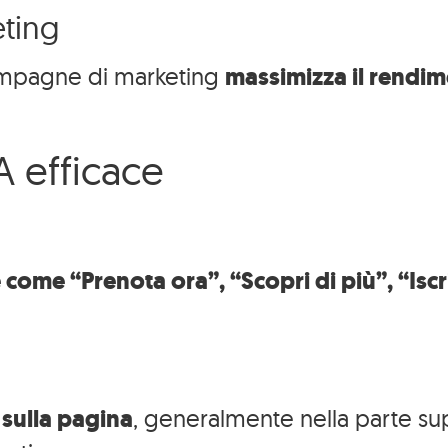
eting
campagne di marketing
massimizza il rendime
A efficace
 come “Prenota ora”, “Scopri di più”, “Iscr
 sulla pagina
, generalmente nella parte su