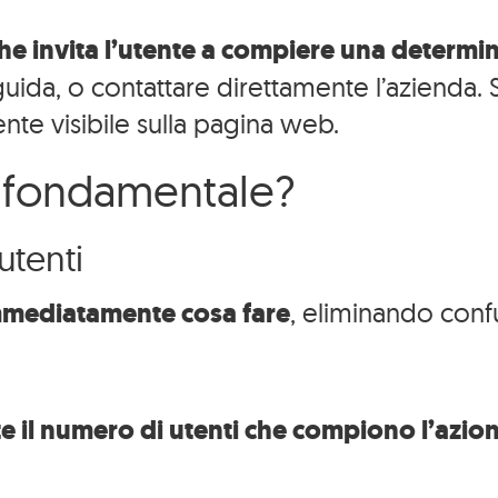
he invita l’utente a compiere una determi
a guida, o contattare direttamente l’azienda
nte visibile sulla pagina web.
 è fondamentale?
utenti
 immediatamente cosa fare
, eliminando conf
il numero di utenti che compiono l’azio