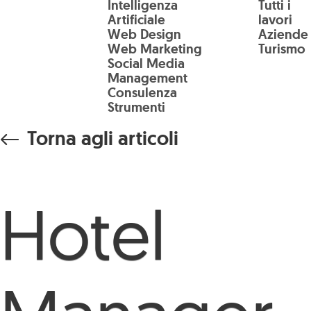
Intelligenza
Tutti i
Salta al contenuto principale
Artificiale
lavori
Web Design
Aziende
Web Marketing
Turismo
Social Media
Management
Consulenza
Strumenti
Torna agli articoli
Hotel