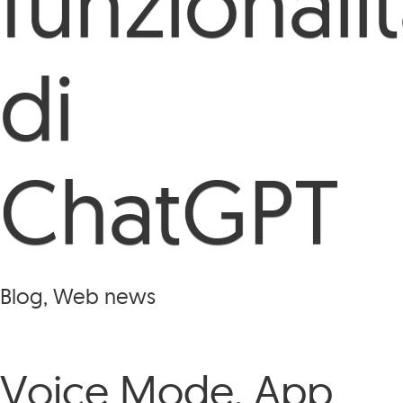
funzionali
di
ChatGPT
Blog, Web news
Voice Mode, App