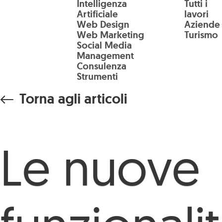
Intelligenza
Tutti i
Salta al contenuto principale
Artificiale
lavori
Web Design
Aziende
Web Marketing
Turismo
Social Media
Management
Consulenza
Strumenti
Torna agli articoli
Le nuove