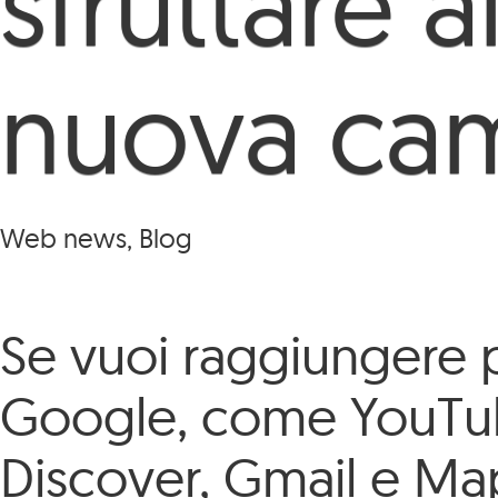
sfruttare 
nuova ca
Web news, Blog
Se vuoi raggiungere più
Google, come YouTube,
Discover, Gmail e Ma