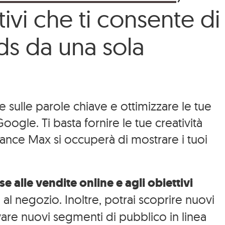
ivi che ti consente di
ds da una sola
sulle parole chiave e ottimizzare le tue
oogle. Ti basta fornire le tue creatività
rmance Max si occuperà di mostrare i tuoi
e alle vendite online e agli obiettivi
te al negozio. Inoltre, potrai scoprire nuovi
re nuovi segmenti di pubblico in linea