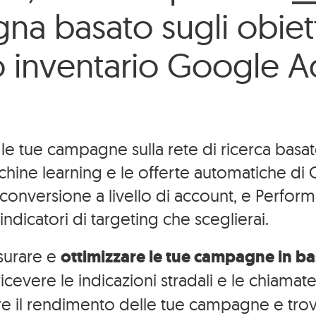
a basato sugli obiett
uo inventario Google A
 tue campagne sulla rete di ricerca basate 
machine learning e le offerte automatiche di G
di conversione a livello di account, e Perfo
indicatori di targeting che sceglierai.
surare e
ottimizzare le tue campagne in bas
r ricevere le indicazioni stradali e le chiama
 il rendimento delle tue campagne e trova