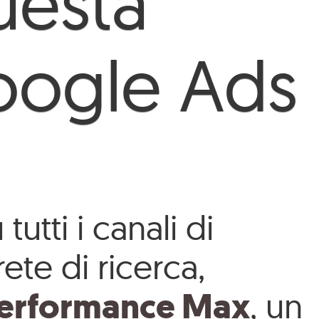
uesta
ogle Ads
utti i canali di
ete di ricerca,
erformance Max
, un