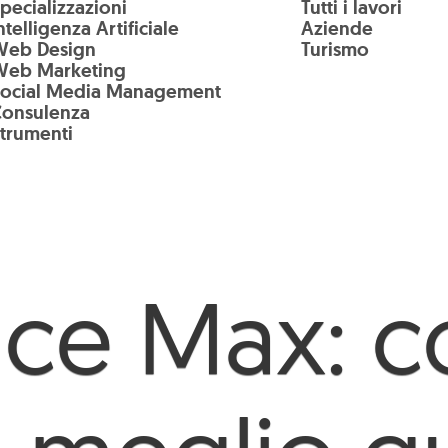
pecializzazioni
Tutti i lavori
ntelligenza Artificiale
Aziende
Web Design
Turismo
Web Marketing
Social Media Management
Consulenza
trumenti
nce Max: 