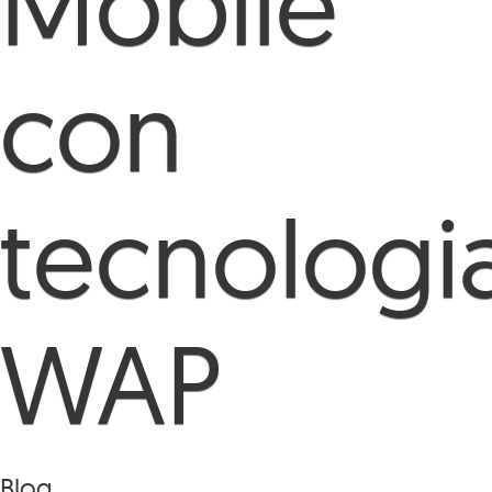
Mobile
con
tecnologi
WAP
Blog