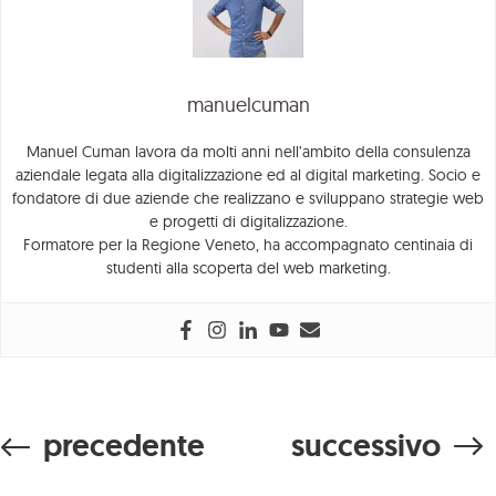
manuelcuman
Tutti i
Manuel Cuman lavora da molti anni nell’ambito della consulenza
I
aziendale legata alla digitalizzazione ed al digital marketing. Socio e
lavori
fondatore di due aziende che realizzano e sviluppano strategie web
nostri
E
e progetti di digitalizzazione.
Aziende
Formatore per la Regione Veneto, ha accompagnato centinaia di
lavori
studenti alla scoperta del web marketing.
Turismo
precedente
successivo