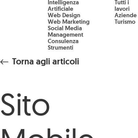
Intelligenza
Tutti i
Salta al contenuto principale
Artificiale
lavori
Web Design
Aziende
Web Marketing
Turismo
Social Media
Management
Consulenza
Strumenti
Torna agli articoli
Sito