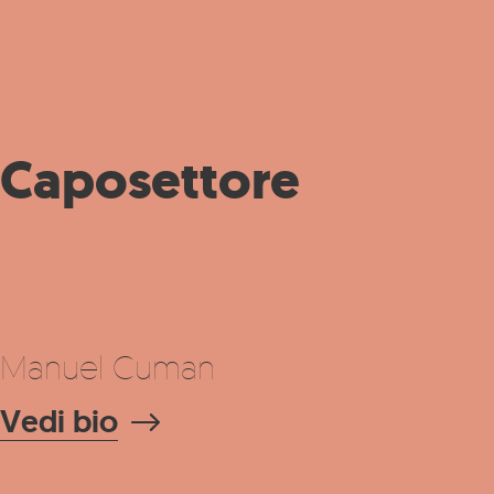
Caposettore
Manuel Cuman
Vedi bio