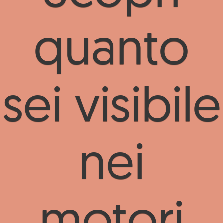
quanto
sei visibile
nei
motori