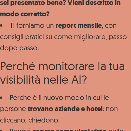
sei presentato bene? Vieni descritto in
modo corretto?
Ti forniamo un
report mensile
, con
consigli pratici su come migliorare, passo
dopo passo.
Perché monitorare la tua
visibilità nelle AI?
Perché è il nuovo modo in cui le
persone
trovano aziende e hotel
: non
cliccano, chiedono.