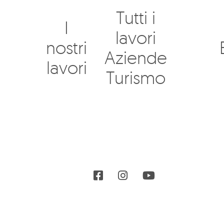
Tutti i
I
lavori
nostri
Aziende
lavori
Turismo
Pagina Facebook
Profilo Instagram
Canale YouTu