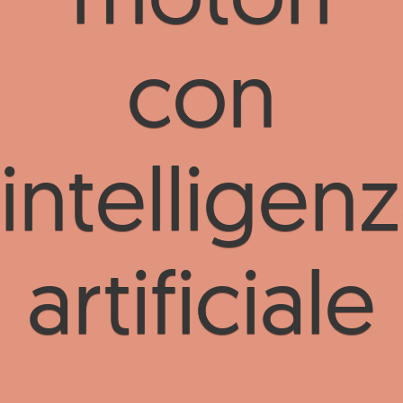
con
intelligen
artificiale