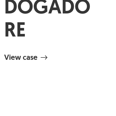
DOGADO
RE
View case