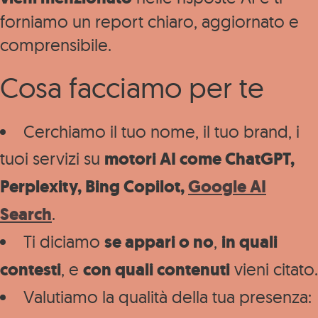
forniamo un report chiaro, aggiornato e
comprensibile.
Cosa facciamo per te
Cerchiamo il tuo nome, il tuo brand, i
tuoi servizi su
motori AI come ChatGPT,
Perplexity, Bing Copilot,
Google AI
Search
.
Ti diciamo
se appari o no
,
in quali
contesti
, e
con quali contenuti
vieni citato.
Valutiamo la qualità della tua presenza: