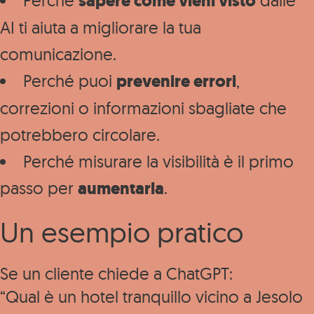
Perché
sapere come vieni visto
dalle
AI ti aiuta a migliorare la tua
comunicazione.
Perché puoi
prevenire errori
,
correzioni o informazioni sbagliate che
potrebbero circolare.
Perché misurare la visibilità è il primo
passo per
aumentarla
.
Un esempio pratico
Se un cliente chiede a ChatGPT:
“Qual è un hotel tranquillo vicino a Jesolo