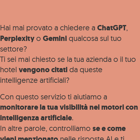
Hai mai provato a chiedere a
ChatGPT
,
Perplexity
o
Gemini
qualcosa sul tuo
settore?
Ti sei mai chiesto se la tua azienda o il tuo
hotel
vengono citati
da queste
intelligenze artificiali?
Con questo servizio ti aiutiamo a
monitorare la tua visibilità nei motori con
intelligenza artificiale
.
In altre parole, controlliamo
se e come
vieni menzionato
nelle risposte AI e ti