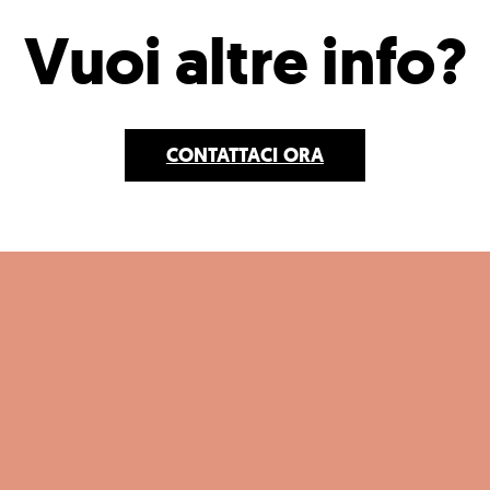
Vuoi altre info?
CONTATTACI
ORA