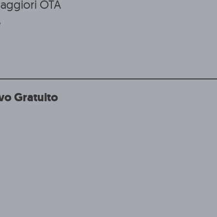
maggiori OTA
e
vo Gratuito