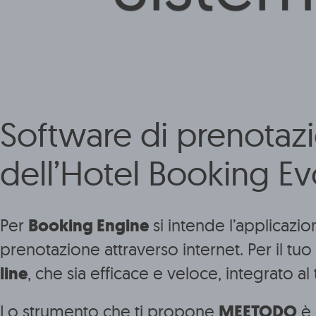
Software di prenotazion
dell’Hotel Booking Ev
Per
Booking Engine
si intende l’applicazion
prenotazione attraverso internet. Per il tuo
line
, che sia efficace e veloce, integrato al t
Lo strumento che ti propone
MEETODO
è