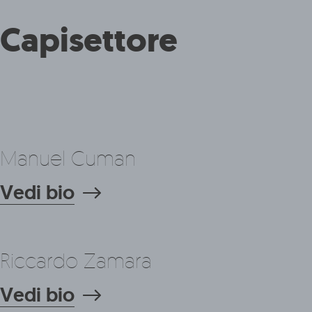
Capisettore
Manuel Cuman
Vedi bio
Riccardo Zamara
Vedi bio