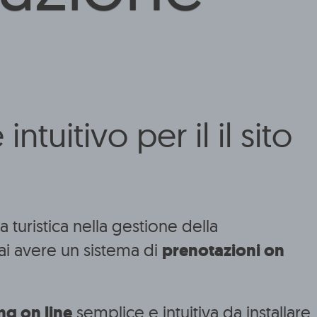
tuitivo per il il sito
a turistica nella gestione della
i avere un sistema di
prenotazioni on
g on line
semplice e intuitiva da installare