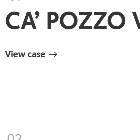
CA’ POZZO 
View case
02