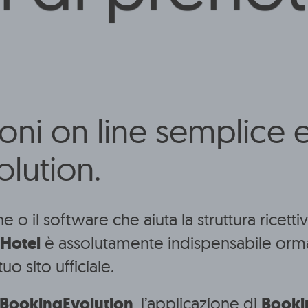
i on line semplice e in
olution.
e o il software che aiuta la struttura ricettiv
Hotel
è assolutamente indispensabile orma
uo sito ufficiale.
BookingEvolution
, l’applicazione di
Bookin