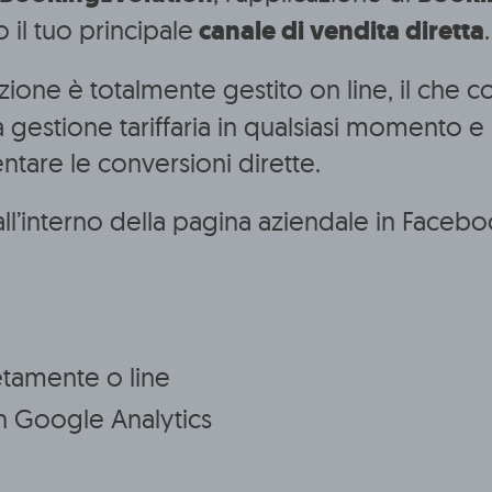
 il tuo principale
canale di vendita diretta
.
ione è totalmente gestito on line, il che 
lla gestione tariffaria in qualsiasi momento
ntare le conversioni dirette.
all’interno della pagina aziendale in Face
etamente o line
con Google Analytics