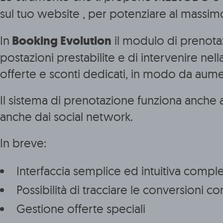
sul tuo website , per potenziare al massimo
In
Booking Evolution
il modulo di prenotaz
postazioni prestabilite e di intervenire ne
offerte e sconti dedicati, in modo da aume
Il sistema di prenotazione funziona anche 
anche dai social network.
In breve:
Interfaccia semplice ed intuitiva compl
Possibilità di tracciare le conversioni 
Gestione offerte speciali