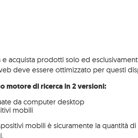
3
 e acquista prodotti solo ed esclusivamente 
web deve essere ottimizzato per questi disp
 motore di ricerca in 2 versioni:
fettuate da computer desktop
itivi mobili
spositivi mobili è sicuramente la quantità di
i.