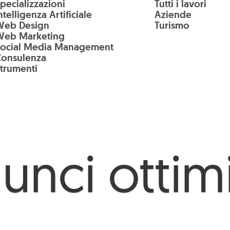
pecializzazioni
Tutti i lavori
ntelligenza Artificiale
Aziende
Web Design
Turismo
Web Marketing
Social Media Management
Consulenza
trumenti
nci ottimi