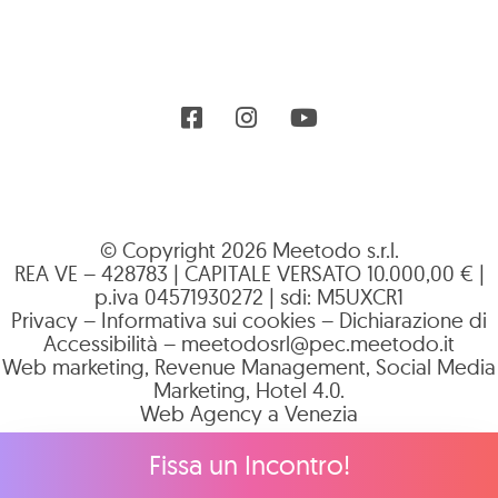
Pagina Facebook
Profilo Instagram
Canale YouTube
© Copyright 2026 Meetodo s.r.l.
REA VE – 428783 | CAPITALE VERSATO 10.000,00 € |
p.iva 04571930272 | sdi: M5UXCR1
Privacy
–
Informativa sui cookies
–
Dichiarazione di
Accessibilità
–
meetodosrl@pec.meetodo.it
Web marketing, Revenue Management, Social Media
Marketing, Hotel 4.0.
Web Agency a Venezia
Fissa un Incontro!