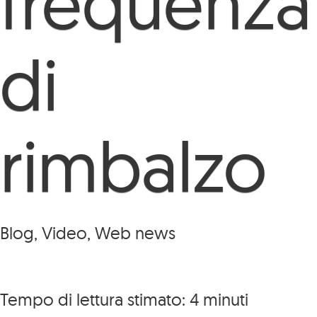
frequenza
di
rimbalzo
Blog, Video, Web news
Tempo di lettura stimato:
4
minuti