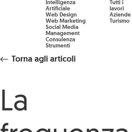
Intelligenza
Tutti i
Salta al contenuto principale
Artificiale
lavori
Web Design
Aziende
Web Marketing
Turismo
Social Media
Management
Consulenza
Strumenti
Torna agli articoli
La